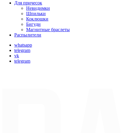
Для причесок
Невидимки
Шпильки
Коклюшки
Бигуди
Магнитные браслеты
Распылители
whatsapp
telegram
vk
telegram