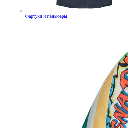
Фартуки и пеньюары