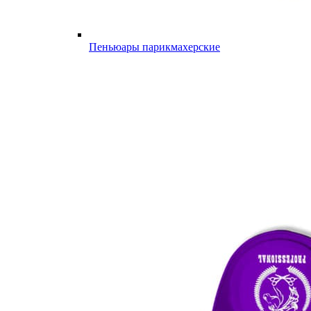
Пеньюары парикмахерские