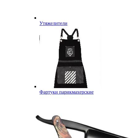
Утяжелители
Фартуки парикмахерские