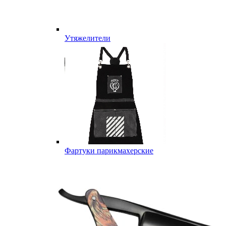
Утяжелители
Фартуки парикмахерские