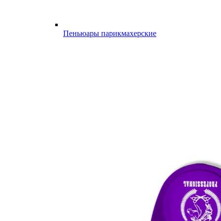
Пеньюары парикмахерские