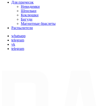
Для причесок
Невидимки
Шпильки
Коклюшки
Бигуди
Магнитные браслеты
Распылители
whatsapp
telegram
vk
telegram