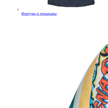
Фартуки и пеньюары