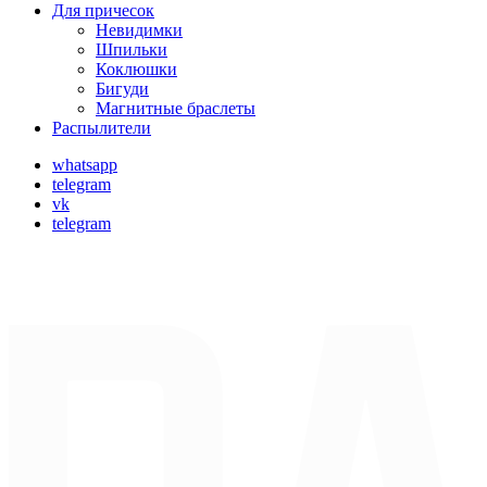
Для причесок
Невидимки
Шпильки
Коклюшки
Бигуди
Магнитные браслеты
Распылители
whatsapp
telegram
vk
telegram