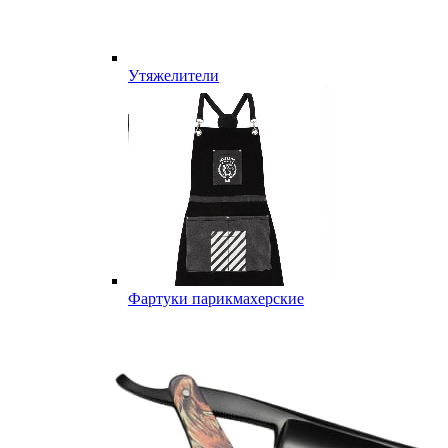
Утяжелители
Фартуки парикмахерские