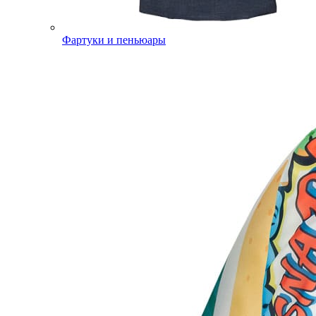
Фартуки и пеньюары