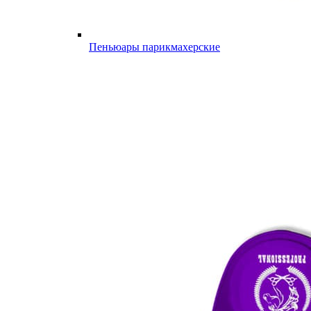
Пеньюары парикмахерские