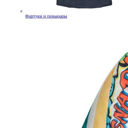
Фартуки и пеньюары