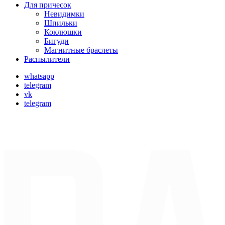
Для причесок
Невидимки
Шпильки
Коклюшки
Бигуди
Магнитные браслеты
Распылители
whatsapp
telegram
vk
telegram