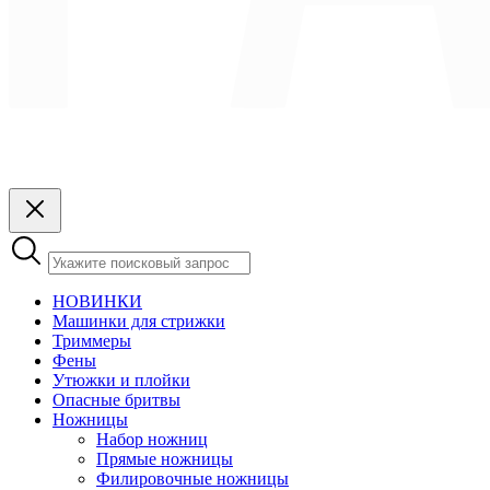
НОВИНКИ
Машинки для стрижки
Триммеры
Фены
Утюжки и плойки
Опасные бритвы
Ножницы
Набор ножниц
Прямые ножницы
Филировочные ножницы