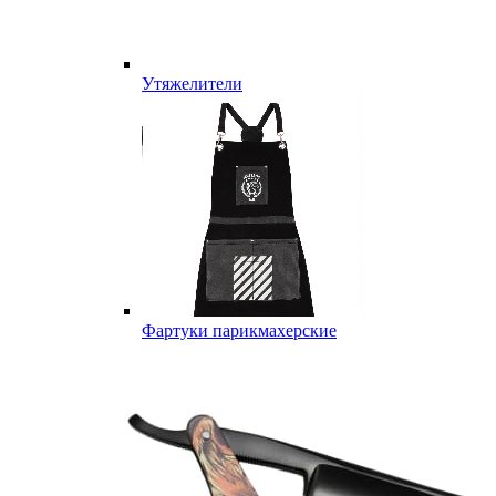
Утяжелители
Фартуки парикмахерские