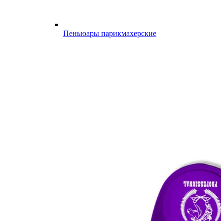
Пеньюары парикмахерские