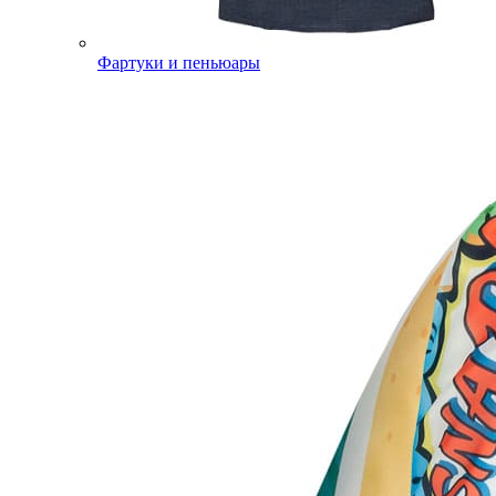
Фартуки и пеньюары