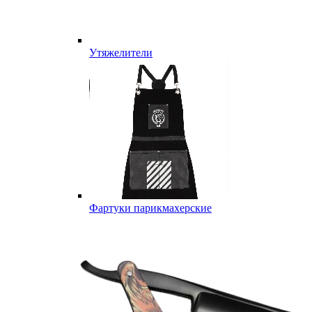
Утяжелители
Фартуки парикмахерские