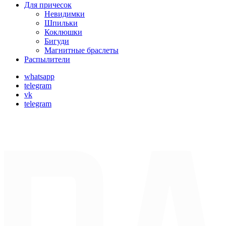
Для причесок
Невидимки
Шпильки
Коклюшки
Бигуди
Магнитные браслеты
Распылители
whatsapp
telegram
vk
telegram