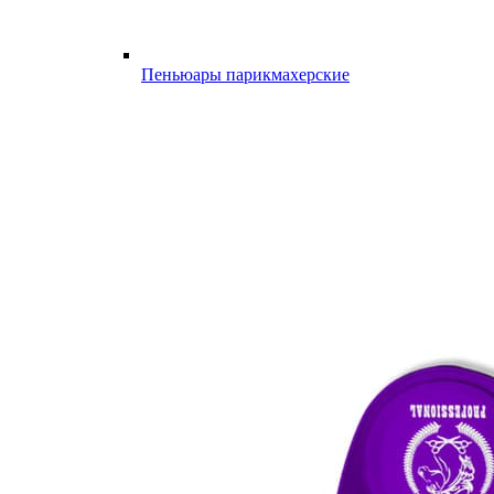
Пеньюары парикмахерские