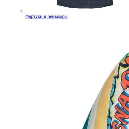
Фартуки и пеньюары