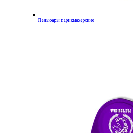
Пеньюары парикмахерские