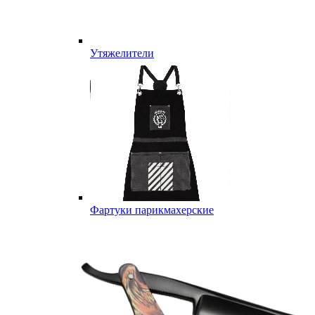
Утяжелители
Фартуки парикмахерские