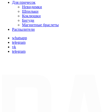
Для причесок
Невидимки
Шпильки
Коклюшки
Бигуди
Магнитные браслеты
Распылители
whatsapp
telegram
vk
telegram