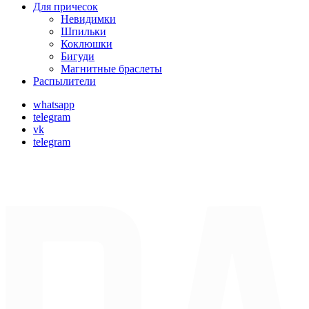
Для причесок
Невидимки
Шпильки
Коклюшки
Бигуди
Магнитные браслеты
Распылители
whatsapp
telegram
vk
telegram