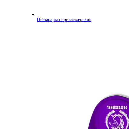
Пеньюары парикмахерские