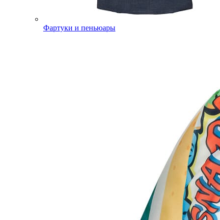
Фартуки и пеньюары