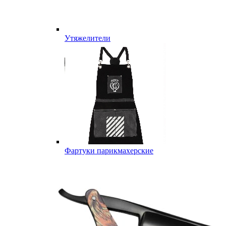
Утяжелители
Фартуки парикмахерские