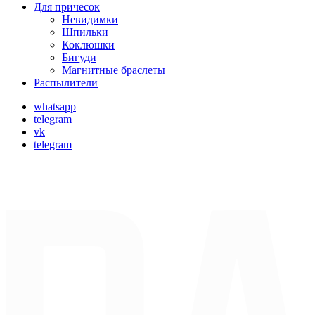
Для причесок
Невидимки
Шпильки
Коклюшки
Бигуди
Магнитные браслеты
Распылители
whatsapp
telegram
vk
telegram