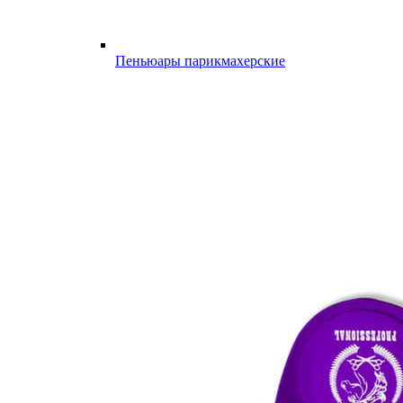
Пеньюары парикмахерские