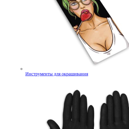
Инструменты для окрашивания