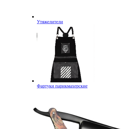
Утяжелители
Фартуки парикмахерские