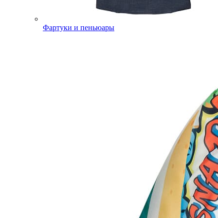
Фартуки и пеньюары