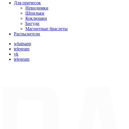
Для причесок
Невидимки
Шпильки
Коклюшки
Бигуди
Магнитные браслеты
Распылители
whatsapp
telegram
vk
telegram