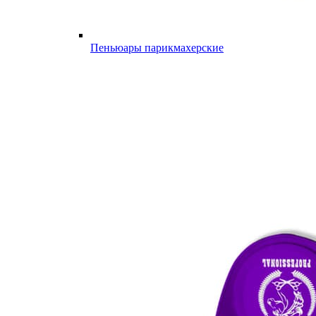
Пеньюары парикмахерские