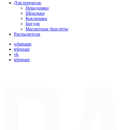
Для причесок
Невидимки
Шпильки
Коклюшки
Бигуди
Магнитные браслеты
Распылители
whatsapp
telegram
vk
telegram