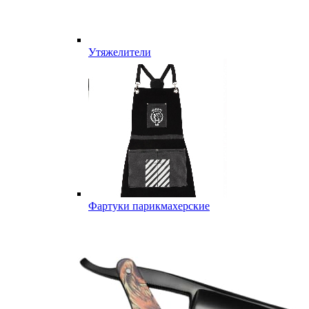
Утяжелители
Фартуки парикмахерские