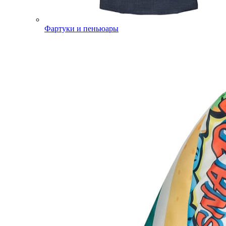
Фартуки и пеньюары