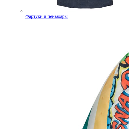
Фартуки и пеньюары