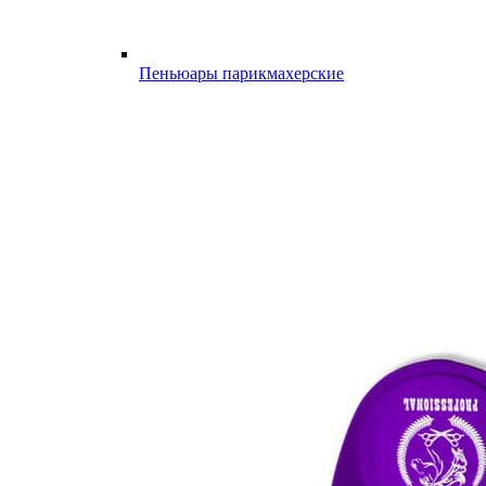
Пеньюары парикмахерские