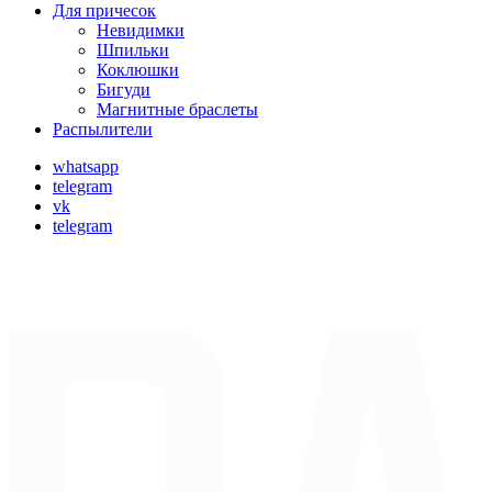
Для причесок
Невидимки
Шпильки
Коклюшки
Бигуди
Магнитные браслеты
Распылители
whatsapp
telegram
vk
telegram