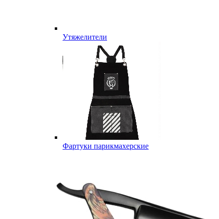
Утяжелители
Фартуки парикмахерские