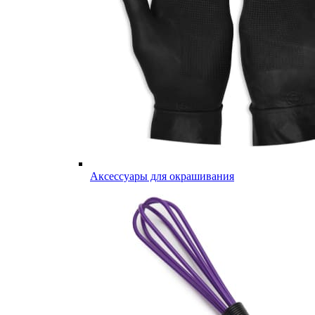
Аксессуары для окрашивания