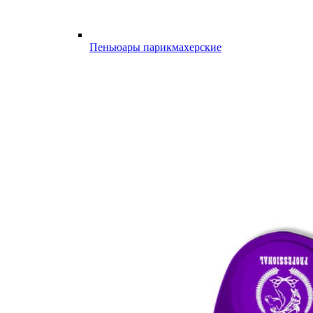
Пеньюары парикмахерские