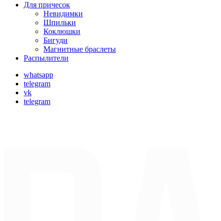
Для причесок
Невидимки
Шпильки
Коклюшки
Бигуди
Магнитные браслеты
Распылители
whatsapp
telegram
vk
telegram