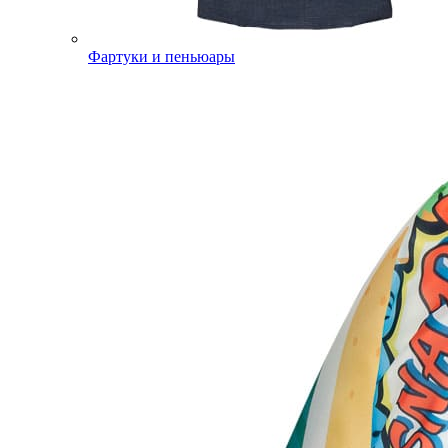
Фартуки и пеньюары