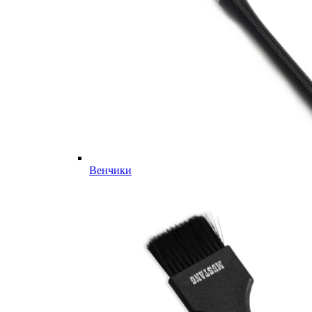
Венчики