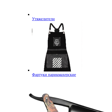
Утяжелители
Фартуки парикмахерские