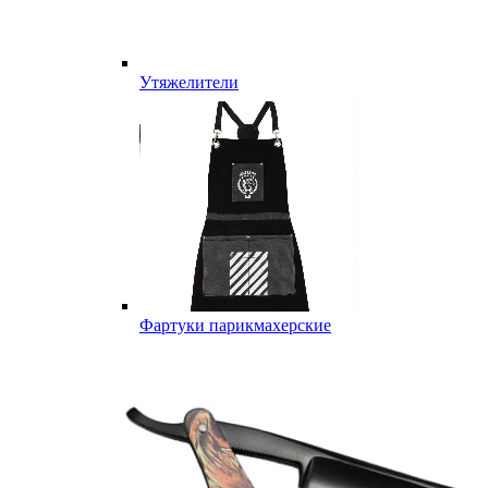
Утяжелители
Фартуки парикмахерские