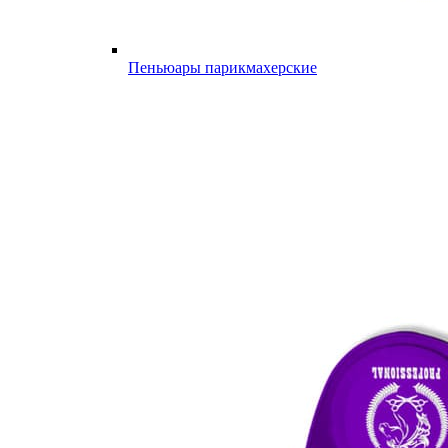
Пеньюары парикмахерские