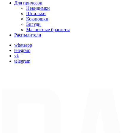
Для причесок
Невидимки
Шпильки
Коклюшки
Бигуди
Магнитные браслеты
Распылители
whatsapp
telegram
vk
telegram