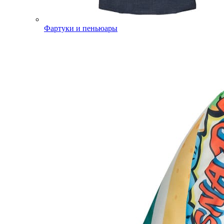
Фартуки и пеньюары