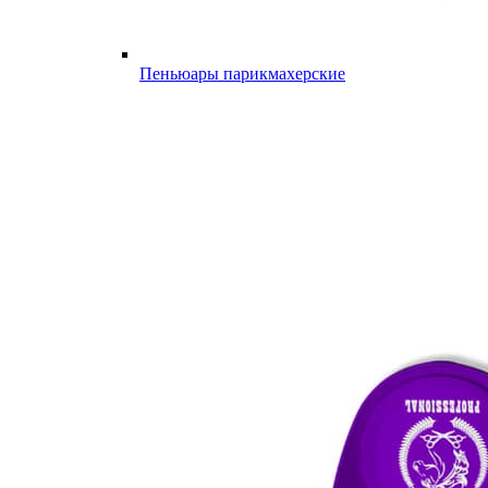
Пеньюары парикмахерские