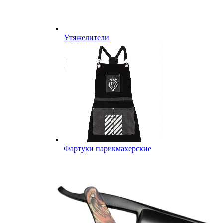
Утяжелители
Фартуки парикмахерские