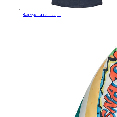
Фартуки и пеньюары