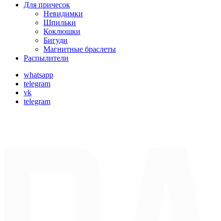
Для причесок
Невидимки
Шпильки
Коклюшки
Бигуди
Магнитные браслеты
Распылители
whatsapp
telegram
vk
telegram