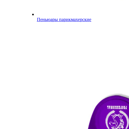
Пеньюары парикмахерские