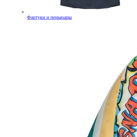
Фартуки и пеньюары