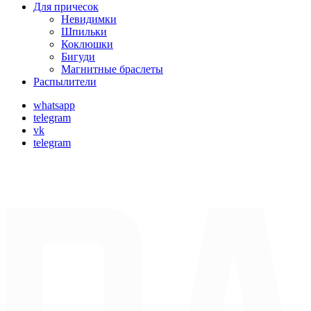
Для причесок
Невидимки
Шпильки
Коклюшки
Бигуди
Магнитные браслеты
Распылители
whatsapp
telegram
vk
telegram