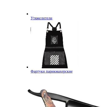
Утяжелители
Фартуки парикмахерские