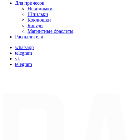
Для причесок
Невидимки
Шпильки
Коклюшки
Бигуди
Магнитные браслеты
Распылители
whatsapp
telegram
vk
telegram