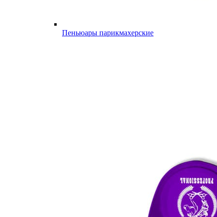
Пеньюары парикмахерские