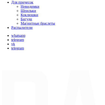
Для причесок
Невидимки
Шпильки
Коклюшки
Бигуди
Магнитные браслеты
Распылители
whatsapp
telegram
vk
telegram