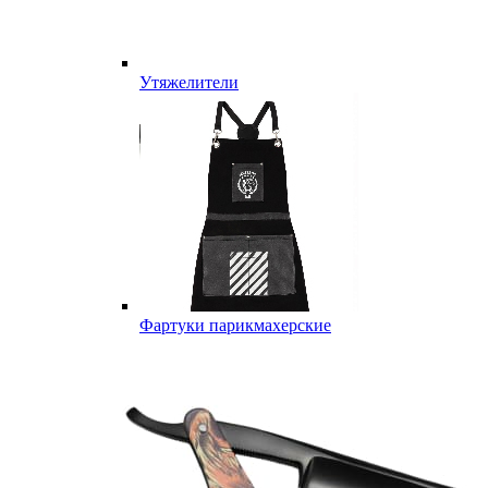
Утяжелители
Фартуки парикмахерские