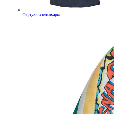
Фартуки и пеньюары