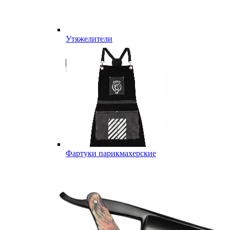
Утяжелители
Фартуки парикмахерские