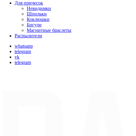
Для причесок
Невидимки
Шпильки
Коклюшки
Бигуди
Магнитные браслеты
Распылители
whatsapp
telegram
vk
telegram