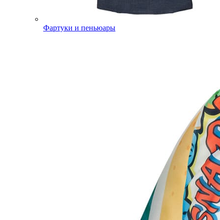
Фартуки и пеньюары