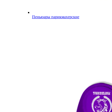
Пеньюары парикмахерские