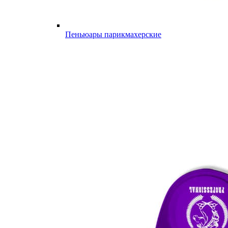
Пеньюары парикмахерские