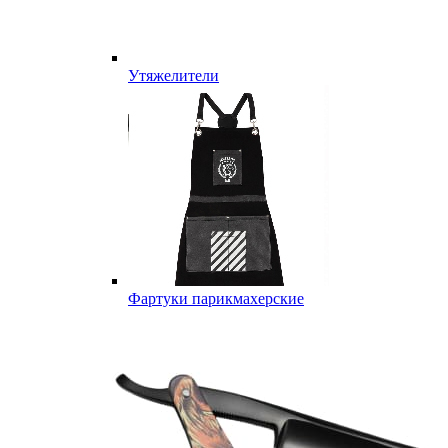
Утяжелители
Фартуки парикмахерские