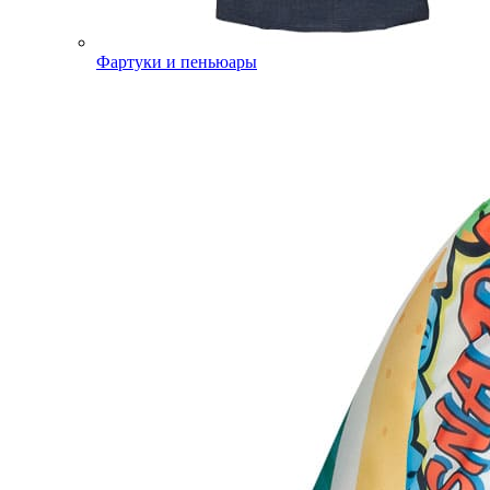
Фартуки и пеньюары