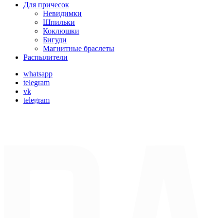
Для причесок
Невидимки
Шпильки
Коклюшки
Бигуди
Магнитные браслеты
Распылители
whatsapp
telegram
vk
telegram