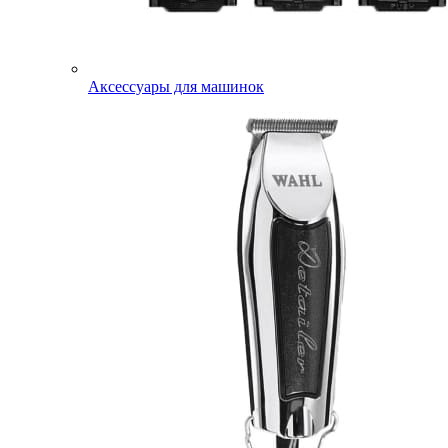
Аксессуары для машинок