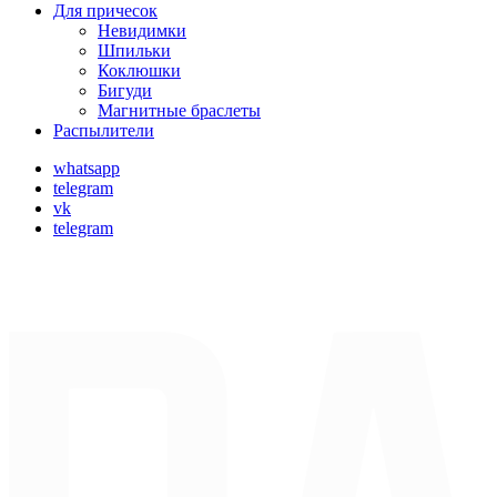
Для причесок
Невидимки
Шпильки
Коклюшки
Бигуди
Магнитные браслеты
Распылители
whatsapp
telegram
vk
telegram