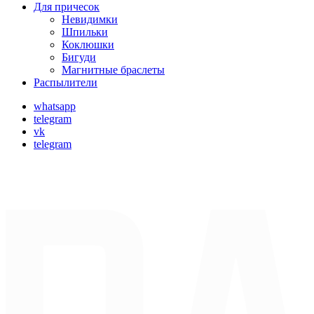
Для причесок
Невидимки
Шпильки
Коклюшки
Бигуди
Магнитные браслеты
Распылители
whatsapp
telegram
vk
telegram