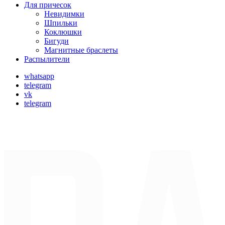
Для причесок
Невидимки
Шпильки
Коклюшки
Бигуди
Магнитные браслеты
Распылители
whatsapp
telegram
vk
telegram