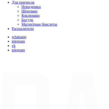
Для причесок
Невидимки
Шпильки
Коклюшки
Бигуди
Магнитные браслеты
Распылители
whatsapp
telegram
vk
telegram