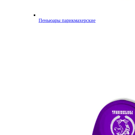
Пеньюары парикмахерские