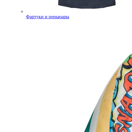
Фартуки и пеньюары