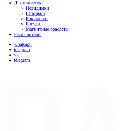
Для причесок
Невидимки
Шпильки
Коклюшки
Бигуди
Магнитные браслеты
Распылители
whatsapp
telegram
vk
telegram