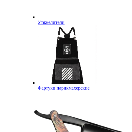
Утяжелители
Фартуки парикмахерские