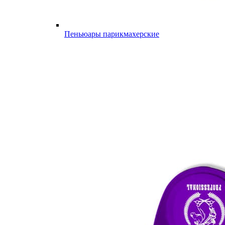
Пеньюары парикмахерские