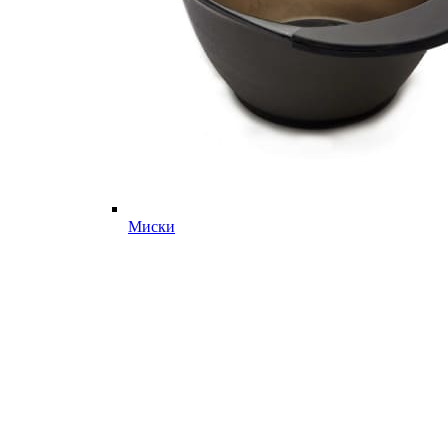
Миски