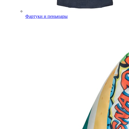
Фартуки и пеньюары