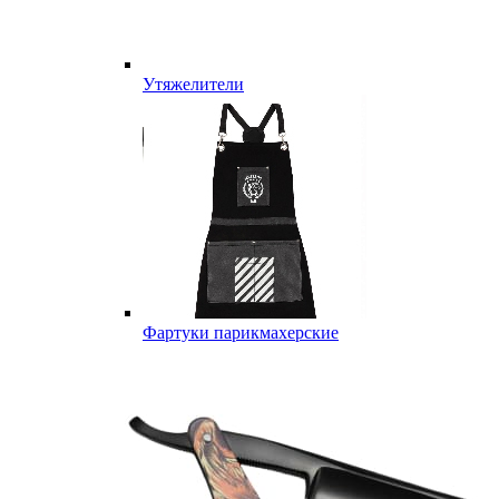
Утяжелители
Фартуки парикмахерские