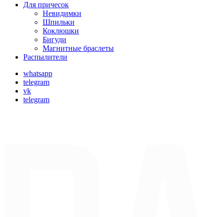
Для причесок
Невидимки
Шпильки
Коклюшки
Бигуди
Магнитные браслеты
Распылители
whatsapp
telegram
vk
telegram