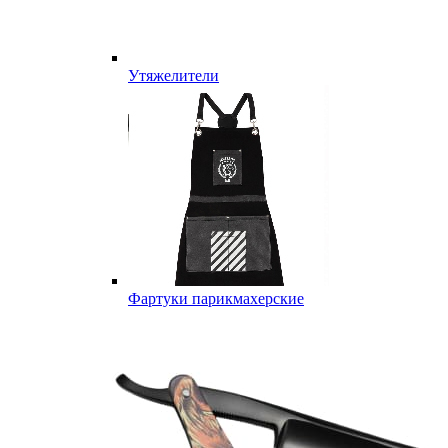
Утяжелители
Фартуки парикмахерские