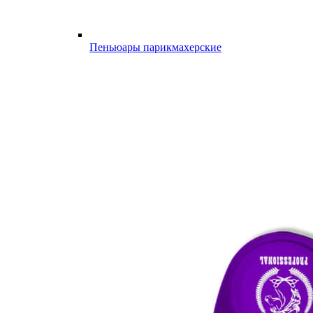
Пеньюары парикмахерские