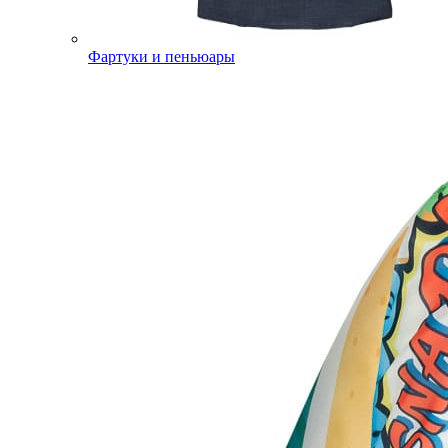
Фартуки и пеньюары