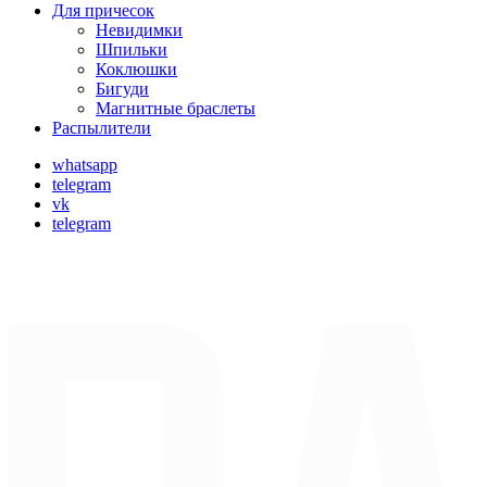
Для причесок
Невидимки
Шпильки
Коклюшки
Бигуди
Магнитные браслеты
Распылители
whatsapp
telegram
vk
telegram