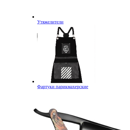
Утяжелители
Фартуки парикмахерские