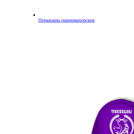
Пеньюары парикмахерские