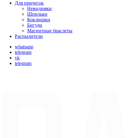
Для причесок
Невидимки
Шпильки
Коклюшки
Бигуди
Магнитные браслеты
Распылители
whatsapp
telegram
vk
telegram