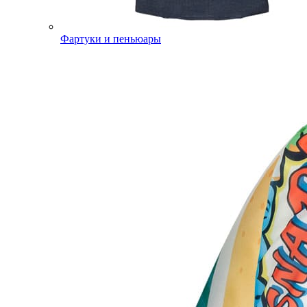
Фартуки и пеньюары