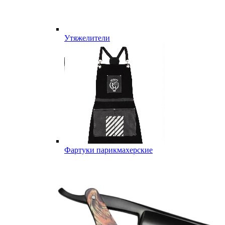
Утяжелители
Фартуки парикмахерские