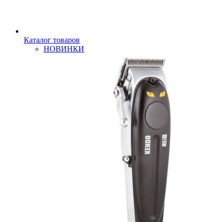
Каталог товаров
НОВИНКИ