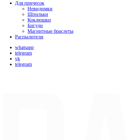
Для причесок
Невидимки
Шпильки
Коклюшки
Бигуди
Магнитные браслеты
Распылители
whatsapp
telegram
vk
telegram