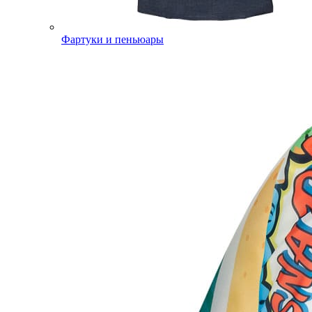
Фартуки и пеньюары