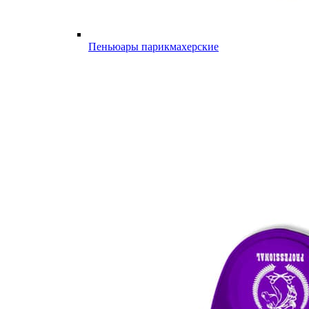
Пеньюары парикмахерские