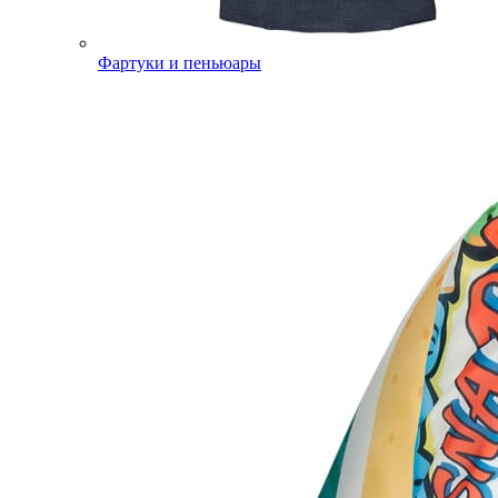
Фартуки и пеньюары