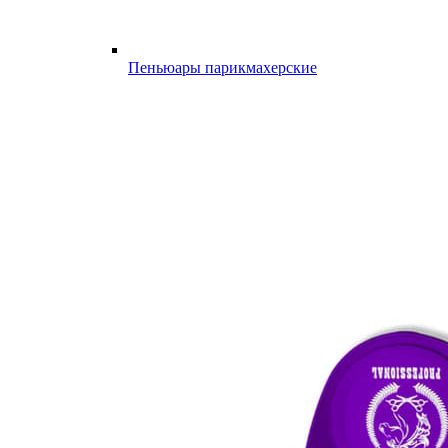
Пеньюары парикмахерские