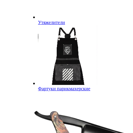
Утяжелители
Фартуки парикмахерские