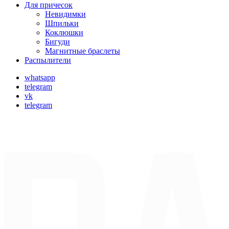
Для причесок
Невидимки
Шпильки
Коклюшки
Бигуди
Магнитные браслеты
Распылители
whatsapp
telegram
vk
telegram