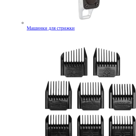
Машинки для стрижки