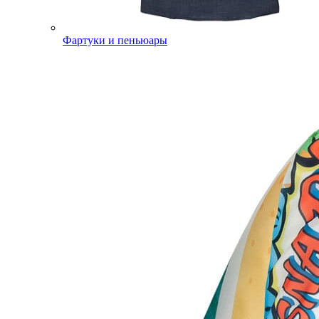
Фартуки и пеньюары