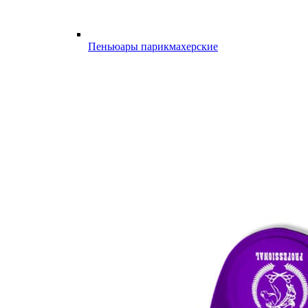
Пеньюары парикмахерские