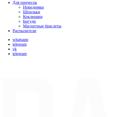
Для причесок
Невидимки
Шпильки
Коклюшки
Бигуди
Магнитные браслеты
Распылители
whatsapp
telegram
vk
telegram