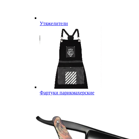
Утяжелители
Фартуки парикмахерские