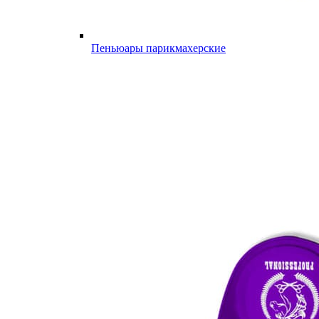
Пеньюары парикмахерские