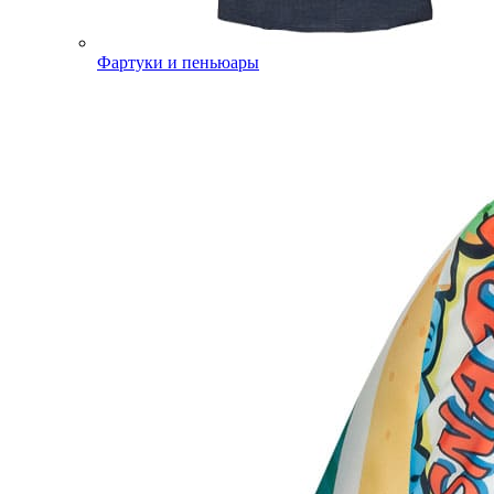
Фартуки и пеньюары