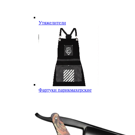
Утяжелители
Фартуки парикмахерские