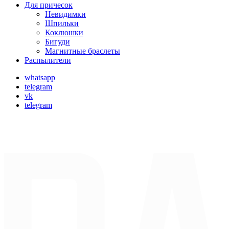
Для причесок
Невидимки
Шпильки
Коклюшки
Бигуди
Магнитные браслеты
Распылители
whatsapp
telegram
vk
telegram