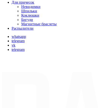
Для причесок
Невидимки
Шпильки
Коклюшки
Бигуди
Магнитные браслеты
Распылители
whatsapp
telegram
vk
telegram