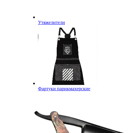
Утяжелители
Фартуки парикмахерские