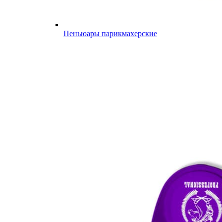
Пеньюары парикмахерские