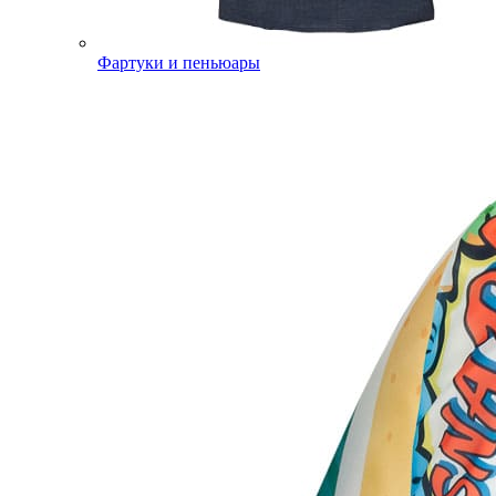
Фартуки и пеньюары