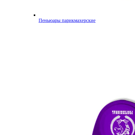
Пеньюары парикмахерские