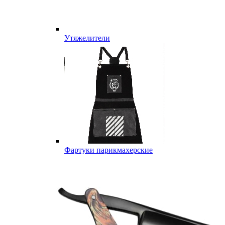
Утяжелители
Фартуки парикмахерские