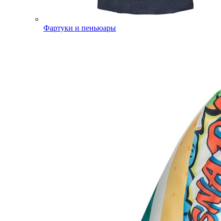
Фартуки и пеньюары