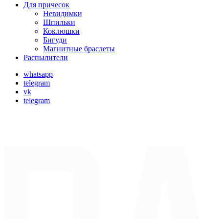
Для причесок
Невидимки
Шпильки
Коклюшки
Бигуди
Магнитные браслеты
Распылители
whatsapp
telegram
vk
telegram