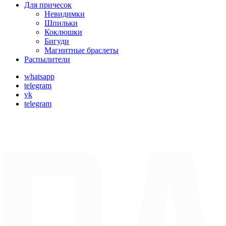
Для причесок
Невидимки
Шпильки
Коклюшки
Бигуди
Магнитные браслеты
Распылители
whatsapp
telegram
vk
telegram