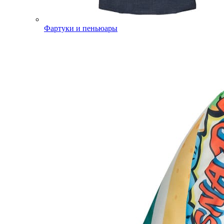
Фартуки и пеньюары