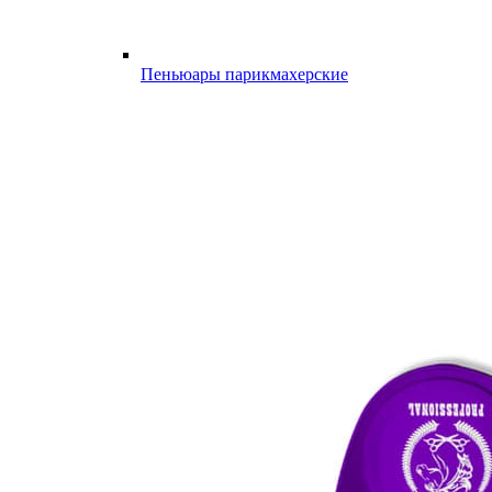
Пеньюары парикмахерские