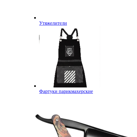
Утяжелители
Фартуки парикмахерские