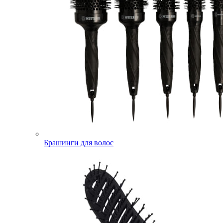
Брашинги для волос