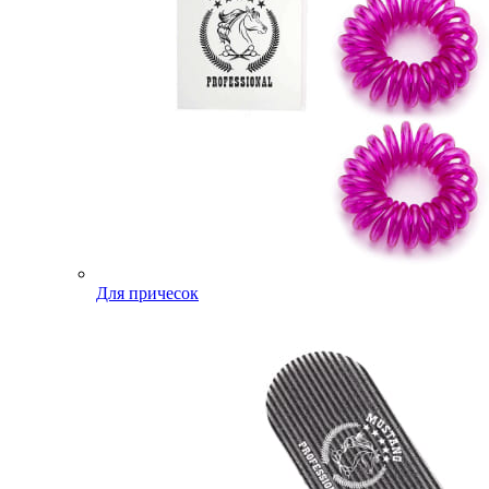
Для причесок