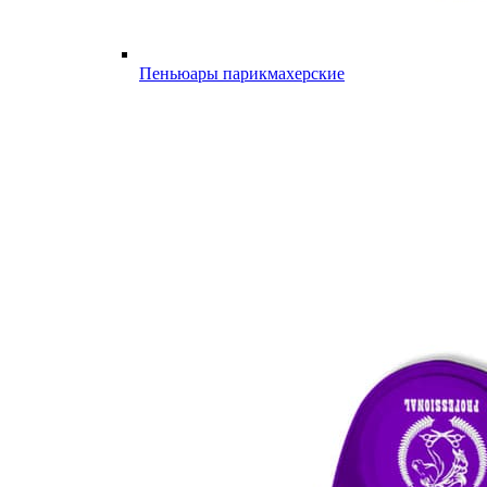
Пеньюары парикмахерские