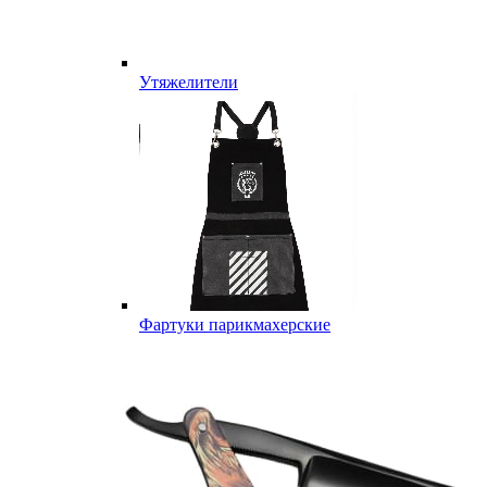
Утяжелители
Фартуки парикмахерские