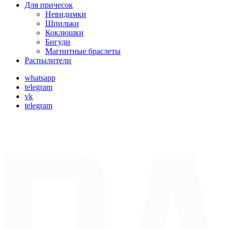
Для причесок
Невидимки
Шпильки
Коклюшки
Бигуди
Магнитные браслеты
Распылители
whatsapp
telegram
vk
telegram