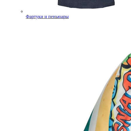
Фартуки и пеньюары