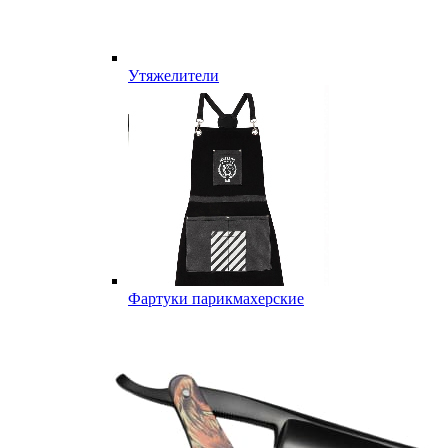
Утяжелители
Фартуки парикмахерские