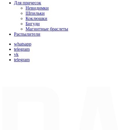
Для причесок
Невидимки
Шпильки
Коклюшки
Бигуди
Магнитные браслеты
Распылители
whatsapp
telegram
vk
telegram