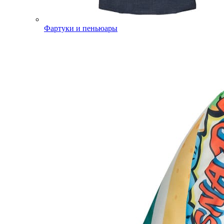
Фартуки и пеньюары