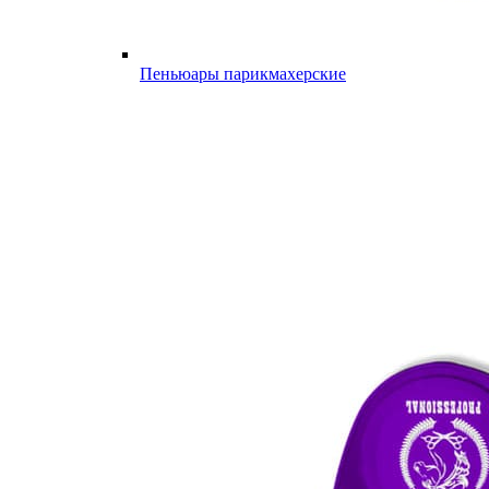
Пеньюары парикмахерские