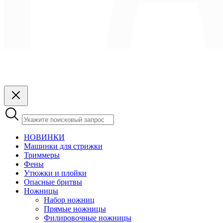
НОВИНКИ
Машинки для стрижки
Триммеры
Фены
Утюжки и плойки
Опасные бритвы
Ножницы
Набор ножниц
Прямые ножницы
Филировочные ножницы