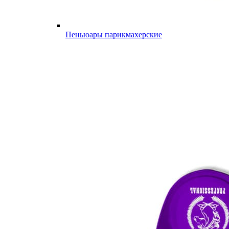
Пеньюары парикмахерские