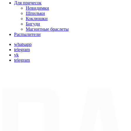
Для причесок
Невидимки
Шпильки
Коклюшки
Бигуди
Магнитные браслеты
Распылители
whatsapp
telegram
vk
telegram