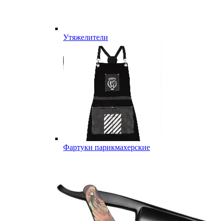
Утяжелители
Фартуки парикмахерские