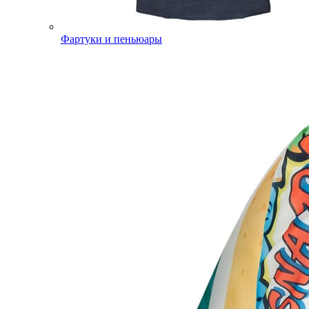
Фартуки и пеньюары