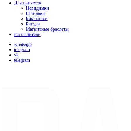
Для причесок
Невидимки
Шпильки
Коклюшки
Бигуди
Магнитные браслеты
Распылители
whatsapp
telegram
vk
telegram