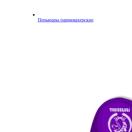
Пеньюары парикмахерские