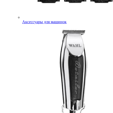
Аксессуары для машинок