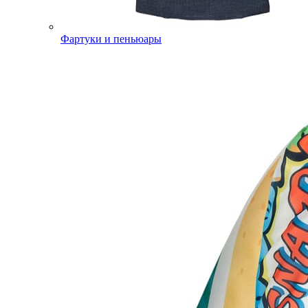
Фартуки и пеньюары