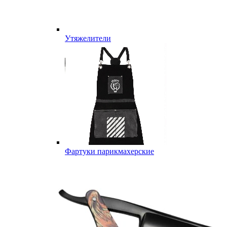
Утяжелители
Фартуки парикмахерские