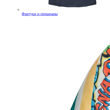
Фартуки и пеньюары