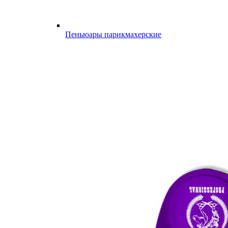
Пеньюары парикмахерские