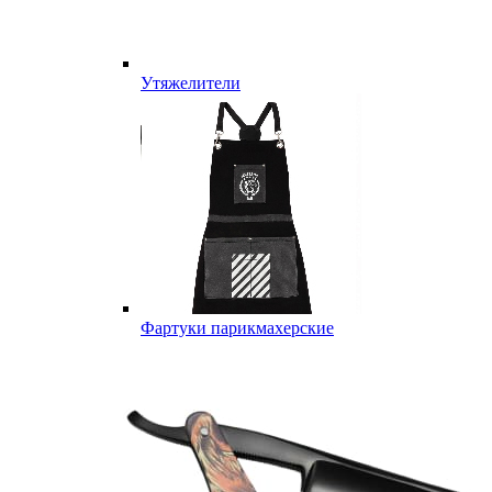
Утяжелители
Фартуки парикмахерские