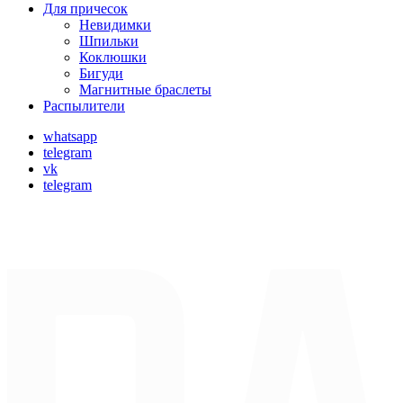
Для причесок
Невидимки
Шпильки
Коклюшки
Бигуди
Магнитные браслеты
Распылители
whatsapp
telegram
vk
telegram