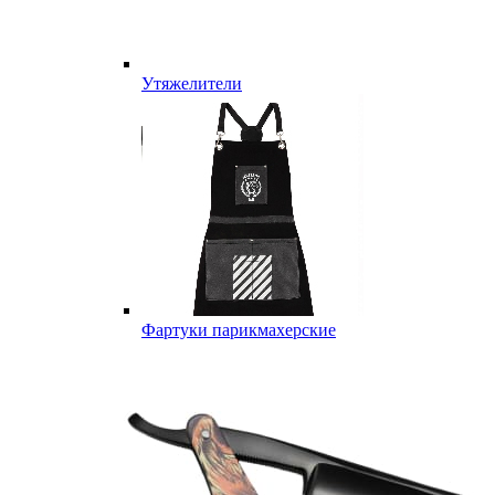
Утяжелители
Фартуки парикмахерские