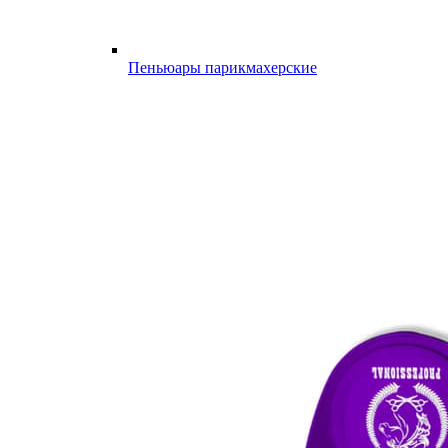
Пеньюары парикмахерские