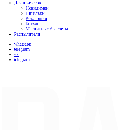
Для причесок
Невидимки
Шпильки
Коклюшки
Бигуди
Магнитные браслеты
Распылители
whatsapp
telegram
vk
telegram