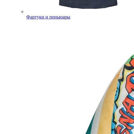
Фартуки и пеньюары