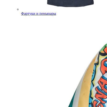
Фартуки и пеньюары