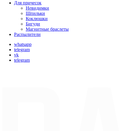
Для причесок
Невидимки
Шпильки
Коклюшки
Бигуди
Магнитные браслеты
Распылители
whatsapp
telegram
vk
telegram