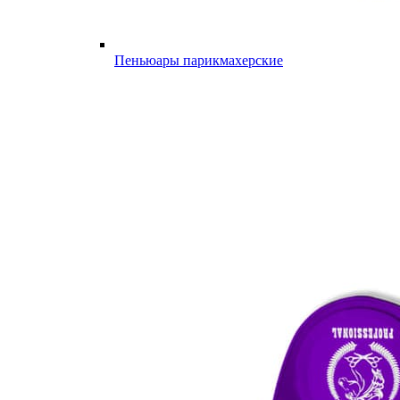
Пеньюары парикмахерские