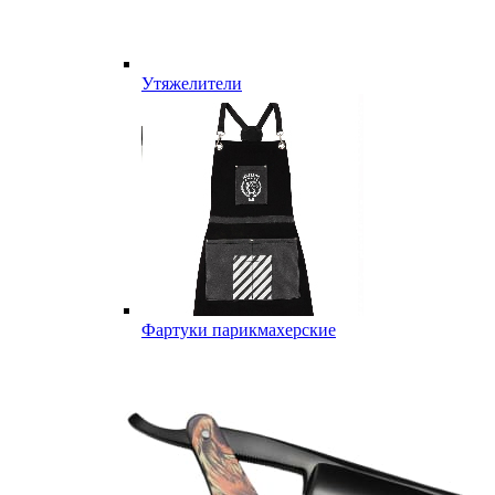
Утяжелители
Фартуки парикмахерские