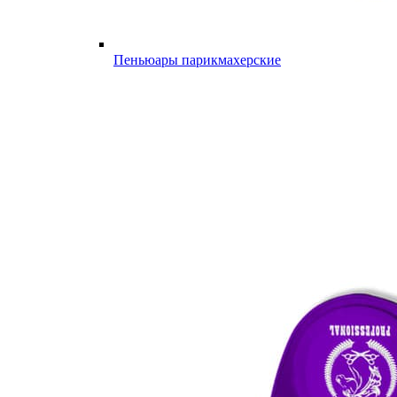
Пеньюары парикмахерские