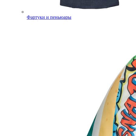
Фартуки и пеньюары