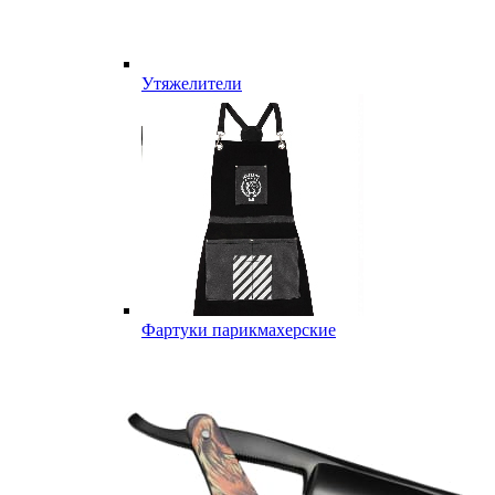
Утяжелители
Фартуки парикмахерские