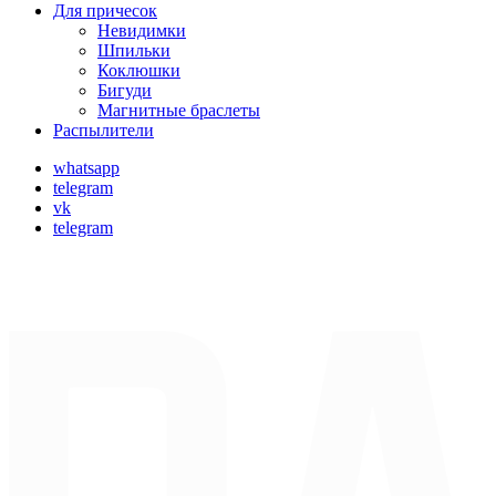
Для причесок
Невидимки
Шпильки
Коклюшки
Бигуди
Магнитные браслеты
Распылители
whatsapp
telegram
vk
telegram