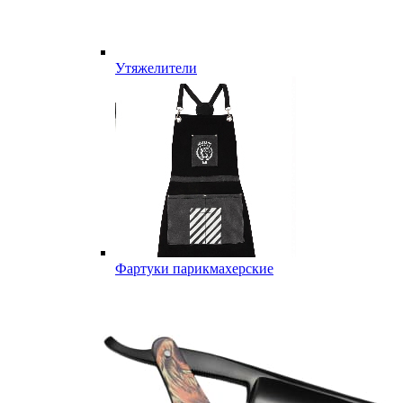
Утяжелители
Фартуки парикмахерские