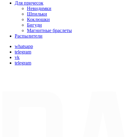
Для причесок
Невидимки
Шпильки
Коклюшки
Бигуди
Магнитные браслеты
Распылители
whatsapp
telegram
vk
telegram