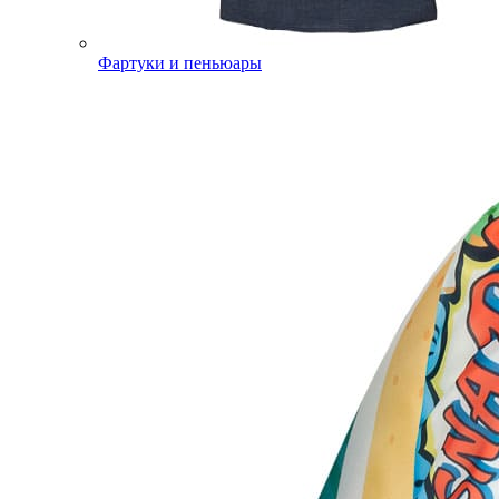
Фартуки и пеньюары