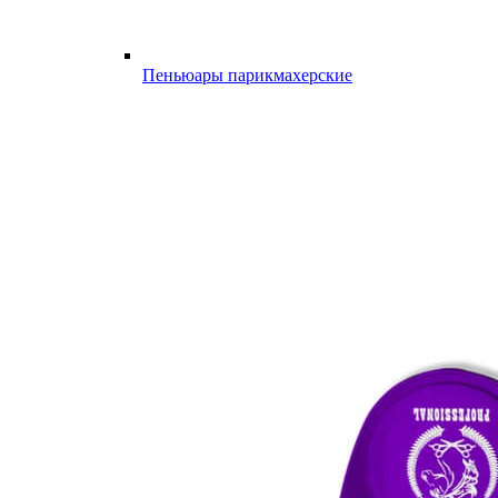
Пеньюары парикмахерские