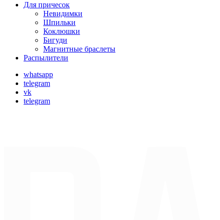
Для причесок
Невидимки
Шпильки
Коклюшки
Бигуди
Магнитные браслеты
Распылители
whatsapp
telegram
vk
telegram