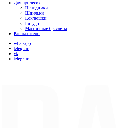
Для причесок
Невидимки
Шпильки
Коклюшки
Бигуди
Магнитные браслеты
Распылители
whatsapp
telegram
vk
telegram