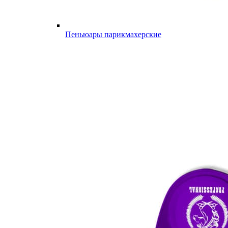
Пеньюары парикмахерские