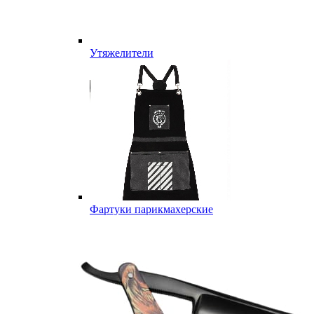
Утяжелители
Фартуки парикмахерские