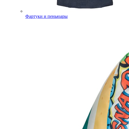
Фартуки и пеньюары