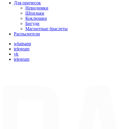
Для причесок
Невидимки
Шпильки
Коклюшки
Бигуди
Магнитные браслеты
Распылители
whatsapp
telegram
vk
telegram