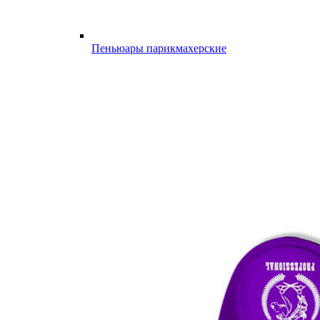
Пеньюары парикмахерские