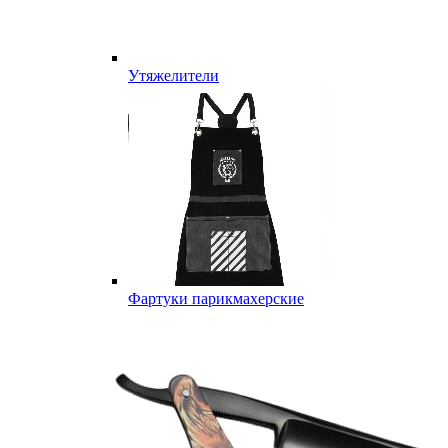
Утяжелители
Фартуки парикмахерские