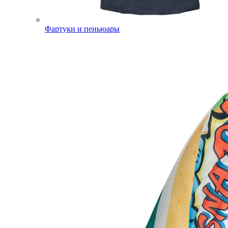
Фартуки и пеньюары