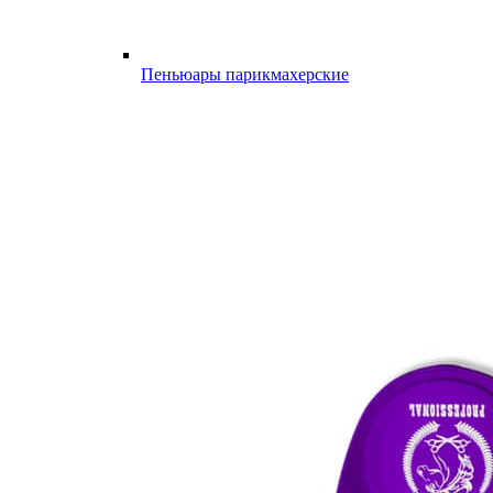
Пеньюары парикмахерские