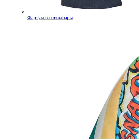
Фартуки и пеньюары