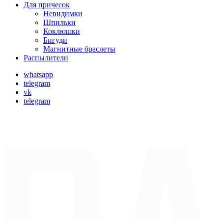
Для причесок
Невидимки
Шпильки
Коклюшки
Бигуди
Магнитные браслеты
Распылители
whatsapp
telegram
vk
telegram