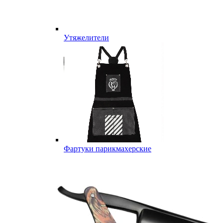
Утяжелители
Фартуки парикмахерские