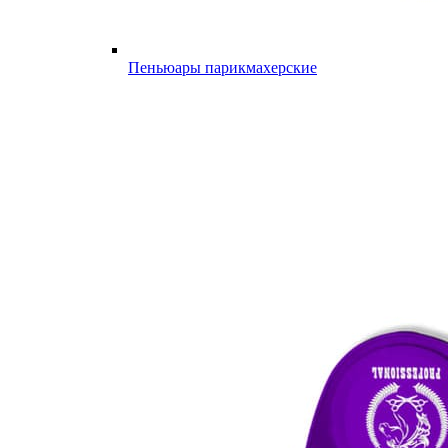
Пеньюары парикмахерские