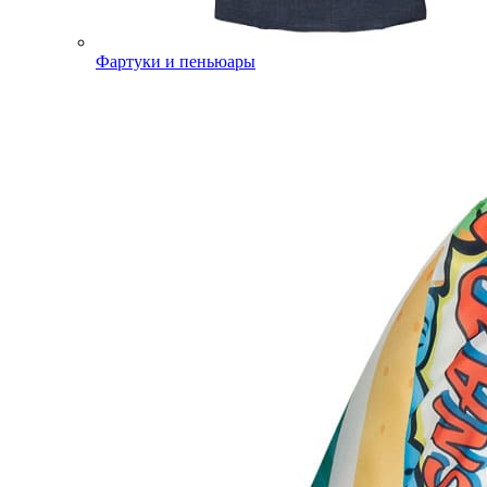
Фартуки и пеньюары