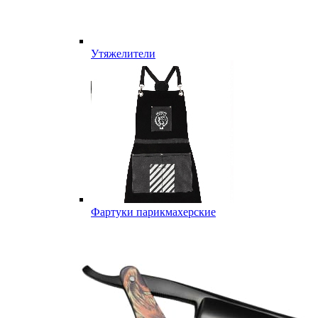
Утяжелители
Фартуки парикмахерские