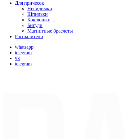
Для причесок
Невидимки
Шпильки
Коклюшки
Бигуди
Магнитные браслеты
Распылители
whatsapp
telegram
vk
telegram